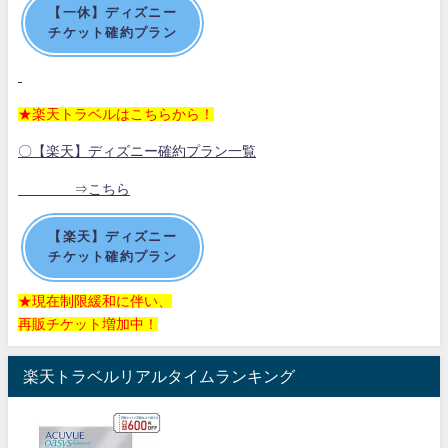
【一休】ディズニー
チケット確約プラン
★楽天トラベルはこちらから！
〇【楽天】ディズニー確約プラン一覧
⇒こちら
【楽天】ディズニー
チケット確約プラン
★現在制限緩和に伴い、
再販チケット増加中！
楽天トラベルリアルタイムランキング