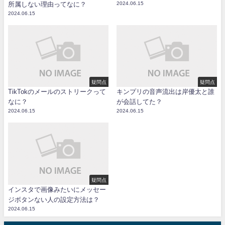
所属しない理由ってなに？
2024.06.15
2024.06.15
疑問点
疑問点
TikTokのメールのストリークって
キンプリの音声流出は岸優太と誰
なに？
が会話してた？
2024.06.15
2024.06.15
疑問点
インスタで画像みたいにメッセー
ジボタンない人の設定方法は？
2024.06.15