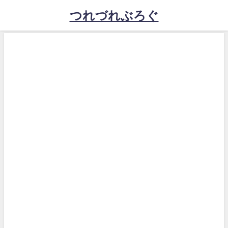
つれづれぶろぐ