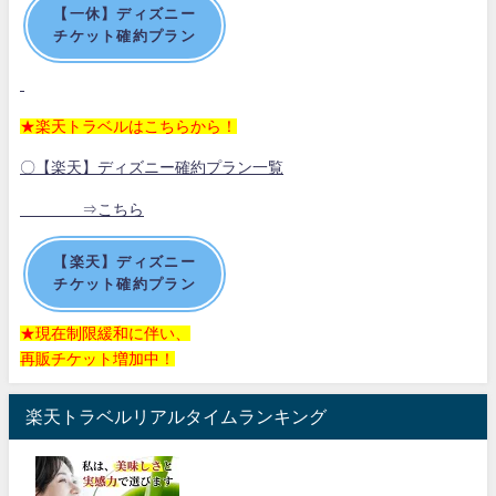
【一休】ディズニー
チケット確約プラン
★楽天トラベルはこちらから！
〇【楽天】ディズニー確約プラン一覧
⇒こちら
【楽天】ディズニー
チケット確約プラン
★現在制限緩和に伴い、
再販チケット増加中！
楽天トラベルリアルタイムランキング