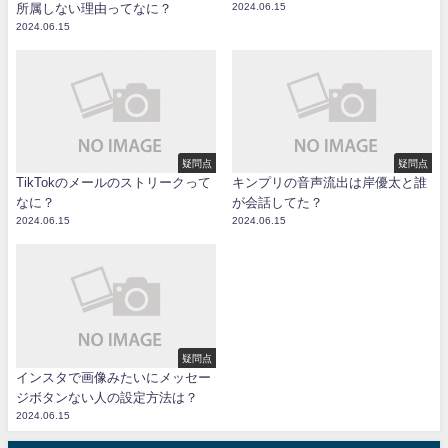
所属しない理由ってなに？
2024.06.15
2024.06.15
疑問点
疑問点
TikTokのメールのストリークって
キンプリの音声流出は岸優太と誰
なに？
が会話してた？
2024.06.15
2024.06.15
疑問点
インスタで画像みたいにメッセー
ジボタンない人の設定方法は？
2024.06.15