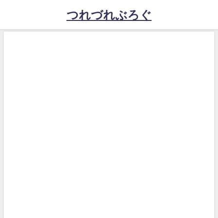
つれづれぶろぐ