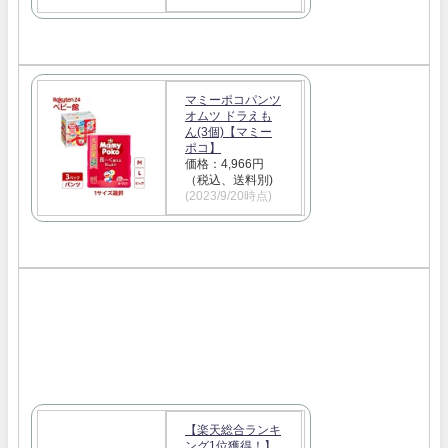
マミーポコパンツ
オムツ ドラえも
ん(3個)【マミー
ポコ】
価格：4,966円
（税込、送料別)
(2023/9/20時点)
【楽天総合ランキ
ング1位獲得！】