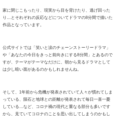
家に閉じこもったり、現実から目を背けたり、逃げ回った
り…とそれぞれの反応などについてドラマの8分間で描いた
作品となっています。
公式サイトでは「笑いと涙のチェーンストーリードラマ」
や「あなたの今日をきっと前向きにする8分間」とあるので
すが、テーマがテーマなだけに、朝から見るドラマとして
は少し暗い面があるのかもしれませんね。
そして、1年前から危機が発表されていて人々が慣れてしま
っている、隕石と地球との距離が発表されて毎日一喜一憂
している…など、コロナ禍の現代と重なる部分も多いです
から、見ていてコロナのことを思い出してしまうのかもし