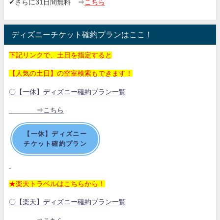
✔さらに31日間無料
⇒
こちら
ディズニーチケット確約プランはここ！
下記リンクで、土日を指定すると
【人気の土日】の空室検索もできます！
〇【一休】ディズニー確約プラン一覧
⇒こちら
【一休】ディズニー
チケット確約プラン
★楽天トラベルはこちらから！
〇【楽天】ディズニー確約プラン一覧