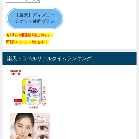
⇒こちら
【楽天】ディズニー
チケット確約プラン
★現在制限緩和に伴い、
再販チケット増加中！
楽天トラベルリアルタイムランキング