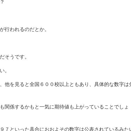
？
が行われるのだとか。
だそうです。
い。
、他を見ると全国６００校以上ともあり、具体的な数字は
も関係するかもと一気に期待値も上がっていることでしょ
９７といった具合におおよその数字は公表されているみた