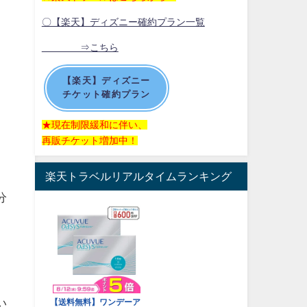
〇【楽天】ディズニー確約プラン一覧
⇒こちら
【楽天】ディズニー
チケット確約プラン
★現在制限緩和に伴い、
再販チケット増加中！
楽天トラベルリアルタイムランキング
分
い