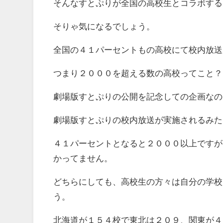
そんなすとぷりが全国の高校生とコラボする
そりゃ気になるでしょう。
全国の４１パーセントもの高校にて校内放送
つまり２０００を超える数の高校ってこと？
劇場版すとぷりの公開を記念しての企画なの
劇場版すとぷりの校内放送が実施されるみた
４１パーセントとなると２０００以上ですが
かってません。
どちらにしても、高校生の方々は自分の学校
う。
北海道が１５４校で東北は２０９、関東が４