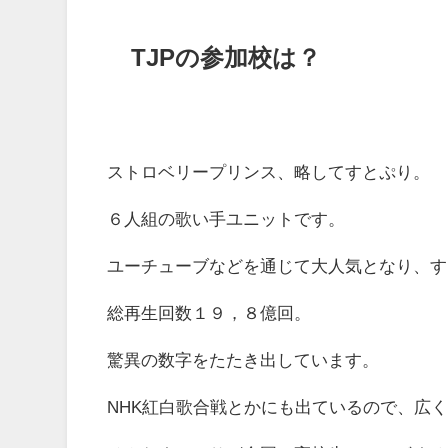
TJPの参加校は？
ストロベリープリンス、略してすとぷり。
６人組の歌い手ユニットです。
ユーチューブなどを通じて大人気となり、す
総再生回数１９，８億回。
驚異の数字をたたき出しています。
NHK紅白歌合戦とかにも出ているので、広