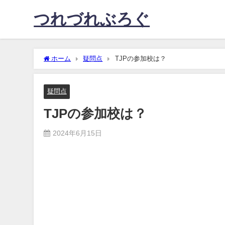
つれづれぶろぐ
ホーム
疑問点
TJPの参加校は？
疑問点
TJPの参加校は？
2024年6月15日