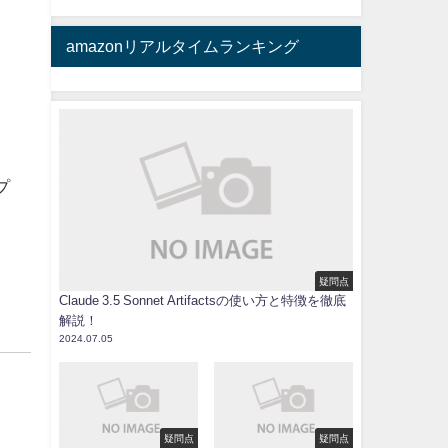
amazonリアルタイムランキング
プ
疑問点
Claude 3.5 Sonnet Artifactsの使い方と特徴を徹底
解説！
2024.07.05
疑問点
疑問点