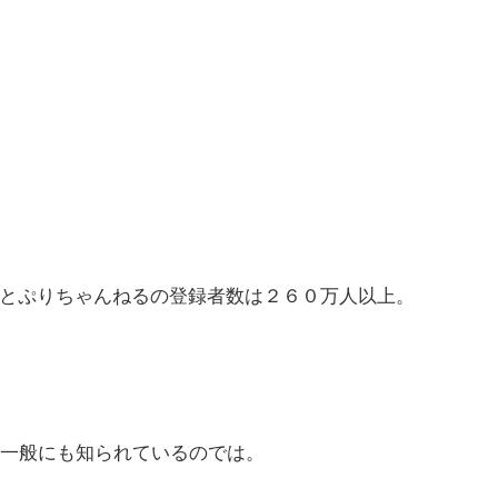
とぷりちゃんねるの登録者数は２６０万人以上。
く一般にも知られているのでは。