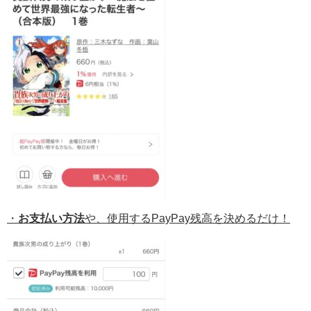
・
お支払い方法
や、使用するPayPay残高を決めるだけ！