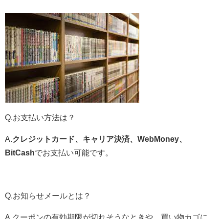
Q.お支払い方法は？
A.
クレジットカード、キャリア決済、WebMoney、
BitCash
でお支払い可能です。
Q.お知らせメールとは？
A.クーポンの有効期限が切れそうなときや、買い物カゴに