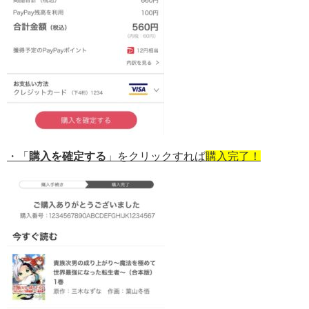
・「
購入を確定する
」をクリックすれば
購入完了！