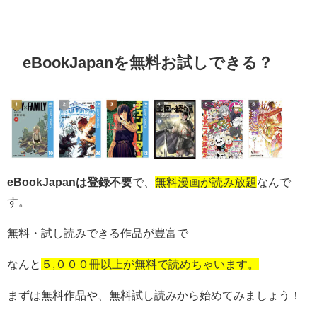
eBookJapanを無料お試しできる？
eBookJapanは登録不要
で、
無料漫画が読み放題
なんで
す。
無料・試し読みできる作品が豊富で
なんと
５,０００冊以上が無料で読めちゃいます。
まずは無料作品や、無料試し読みから始めてみましょう！