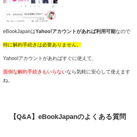
eBookJapanは
Yahoo!アカウントがあれば利用可能
なので
特に解約手続きは必要ありません。
Yahoo!アカウントがあればすぐに使えて、
面倒な解約手続きもいらない
なら気軽に安心して使えます
ね。
【Q&A】eBookJapanのよくある質問