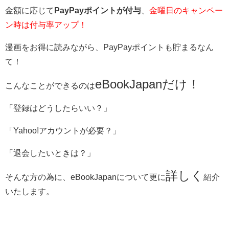
金額に応じて
PayPayポイントが付与
、
金曜日のキャンペー
ン時は付与率アップ！
漫画をお得に読みながら、PayPayポイントも貯まるなん
て！
eBookJapanだけ！
こんなことができるのは
「登録はどうしたらいい？」
「Yahoo!アカウントが必要？」
「退会したいときは？」
詳しく
そんな方の為に、eBookJapanについて更に
紹介
いたします。