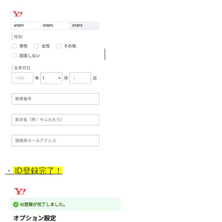
・
ID登録完了！