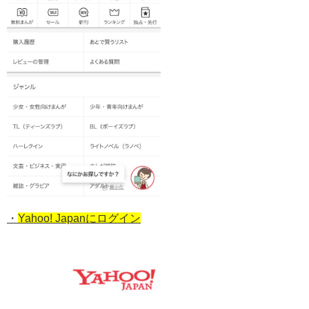
・
Yahoo! Japanにログイン