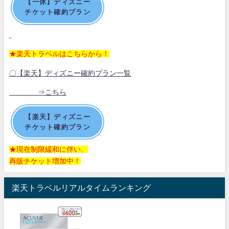
【一休】ディズニー
チケット確約プラン
★楽天トラベルはこちらから！
〇【楽天】ディズニー確約プラン一覧
⇒こちら
【楽天】ディズニー
チケット確約プラン
★現在制限緩和に伴い、
再販チケット増加中！
楽天トラベルリアルタイムランキング