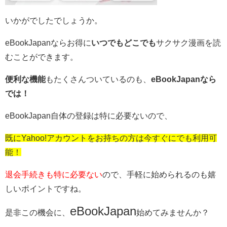
いかがでしたでしょうか。
eBookJapanならお得に
いつでもどこでも
サクサク漫画を読
むことができます。
便利な機能
もたくさんついているのも、
eBookJapanなら
では！
eBookJapan自体の登録は特に必要ないので、
既にYahoo!アカウントをお持ちの方は今すぐにでも利用可
能！
退会手続きも特に必要ない
ので、手軽に始められるのも嬉
しいポイントですね。
eBookJapan
是非この機会に、
始めてみませんか？