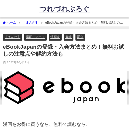
つれづれぶろぐ
ホーム
【まんが】
eBookJapanの登録・入会方法まとめ！無料お試しの注
意点や解約方法も
【まんが】
漫画・アニメ
漫画家
趣味
配信
eBookJapanの登録・入会方法まとめ！無料お試
しの注意点や解約方法も
2022年10月12日
漫画をお得に買うなら、無料で読むなら、