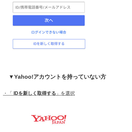
▼Yahoo!アカウントを持っていない方
・「
IDを新しく取得する
」を選択