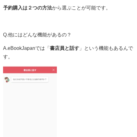
予約購入は２つの方法
から選ぶことが可能です。
Q.他にはどんな機能があるの？
A.eBookJapanでは「
書店員と話す
」という機能もあるんで
す。