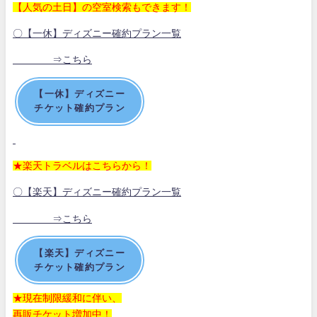
【人気の土日】の空室検索もできます！
〇【一休】ディズニー確約プラン一覧
⇒こちら
【一休】ディズニー
チケット確約プラン
★楽天トラベルはこちらから！
〇【楽天】ディズニー確約プラン一覧
⇒こちら
【楽天】ディズニー
チケット確約プラン
★現在制限緩和に伴い、
再販チケット増加中！