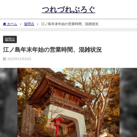
つれづれぶろぐ
ホーム
疑問点
江ノ島年末年始の営業時間、混雑状況
疑問点
江ノ島年末年始の営業時間、混雑状況
2022年12月24日