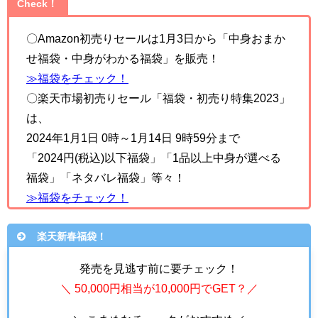
Check！
〇Amazon初売りセールは1月3日から「中身おまか
せ福袋・中身がわかる福袋」を販売！
≫福袋をチェック！
〇楽天市場初売りセール「福袋・初売り特集2023」
は、
2024年1月1日 0時～1月14日 9時59分まで
「2024円(税込)以下福袋」「1品以上中身が選べる
福袋」「ネタバレ福袋」
等々！
≫福袋をチェック！
楽天新春福袋！
発売を見逃す前に要チェック！
＼ 50,000円相当が10,000円でGET？／