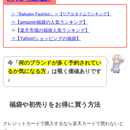
⇒『Rakuten Fashion』
⇒【リアルタイムランキング】
⇒【amazon福袋の人気ランキング】
⇒【
楽天市場の福
袋人気ランキング】
⇒【Yahoo!ショッピングの福袋】
今「
何のブランドが多く予約されてい
るか気になる方
」は覗く価値ありです
♪
福袋や初売りをお得に買う方法
クレジットカードで購入するなら楽天カードで買わないと