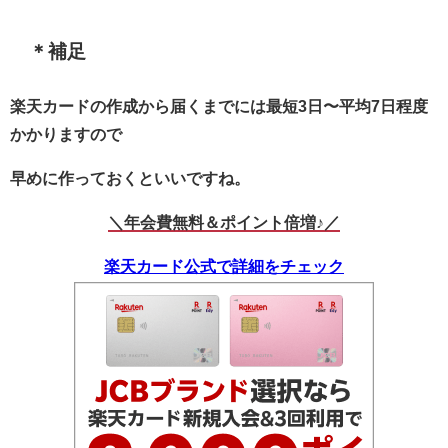
＊
補足
楽天カードの作成から届くまでには
最短3日〜平均7日程度
かかりますので
早めに作っておくといいですね。
＼年会費無料＆ポイント倍増♪／
楽天カード公式で詳細をチェック