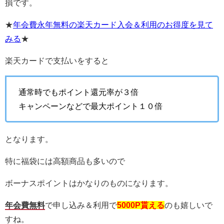
損です。
★
年会費永年無料の楽天カード入会＆利用のお得度を見て
みる
★
楽天カードで支払いをすると
通常時でもポイント還元率が３倍
キャンペーンなどで最大ポイント１０倍
となります。
特に福袋には高額商品も多いので
ボーナスポイントはかなりのものになります。
年会費無料
で申し込み＆利用で
5000P貰える
のも嬉しいで
すね。