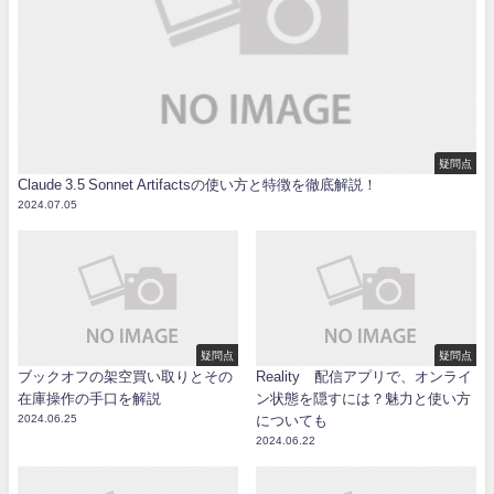
疑問点
Claude 3.5 Sonnet Artifactsの使い方と特徴を徹底解説！
2024.07.05
疑問点
疑問点
ブックオフの架空買い取りとその
Reality 配信アプリで、オンライ
在庫操作の手口を解説
ン状態を隠すには？魅力と使い方
2024.06.25
についても
2024.06.22