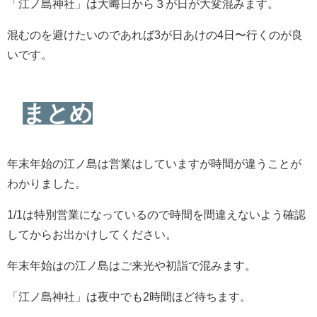
「江ノ島神社」は大晦日から３が日が大変混みます。
混むのを避けたいのであれば3が日あけの4日〜行くのが良
いです。
まとめ
年末年始の江ノ島は営業はしていますが時間が違うことが
わかりました。
1/1は特別営業になっているので時間を間違えないよう確認
してからお出かけしてください。
年末年始はの江ノ島はご来光や初詣で混みます。
「江ノ島神社」は夜中でも2時間ほど待ちます。