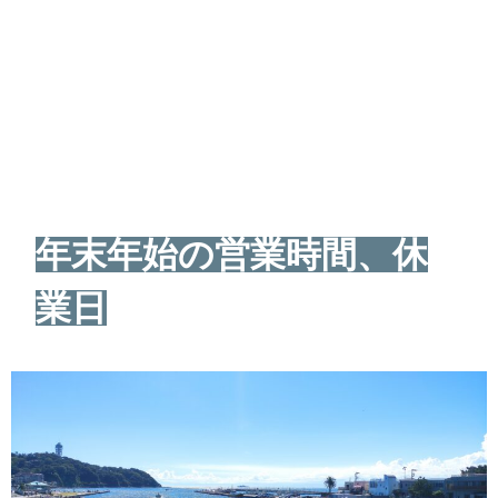
年末年始の営業時間、休
業日