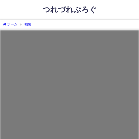
つれづれぶろぐ
ホーム
福袋