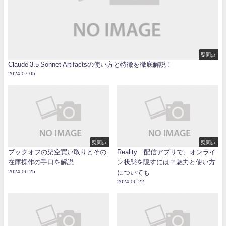
疑問点
Claude 3.5 Sonnet Artifactsの使い方と特徴を徹底解説！
2024.07.05
疑問点
疑問点
ブックオフの架空買い取りとその
Reality 配信アプリで、オンライ
在庫操作の手口を解説
ン状態を隠すには？魅力と使い方
2024.06.25
についても
2024.06.22