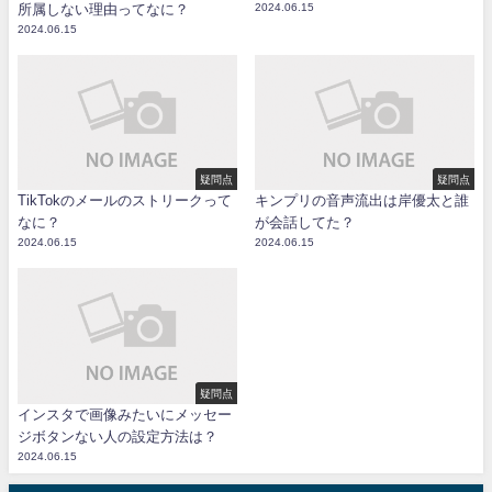
所属しない理由ってなに？
2024.06.15
2024.06.15
疑問点
疑問点
TikTokのメールのストリークって
キンプリの音声流出は岸優太と誰
なに？
が会話してた？
2024.06.15
2024.06.15
疑問点
インスタで画像みたいにメッセー
ジボタンない人の設定方法は？
2024.06.15