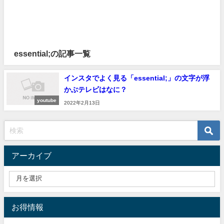
essential;の記事一覧
インスタでよく見る「essential;」の文字が浮
かぶテレビはなに？
youtube
2022年2月13日
アーカイブ
お得情報