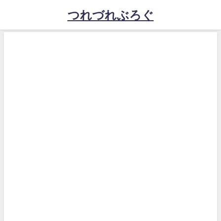
つれづれぶろぐ