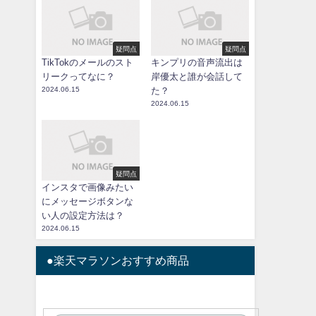
疑問点
疑問点
TikTokのメールのスト
キンプリの音声流出は
リークってなに？
岸優太と誰が会話して
2024.06.15
た？
2024.06.15
疑問点
インスタで画像みたい
にメッセージボタンな
い人の設定方法は？
2024.06.15
●楽天マラソンおすすめ商品