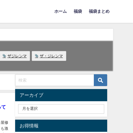
ホーム
福袋
福袋まとめ
ザジレンマ
ザ・ジレンマ
アーカイブ
って
ン屋修
お得情報