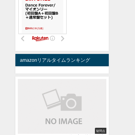
amazonリアルタイムランキング
疑問点