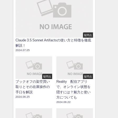
疑問点
Claude 3.5 Sonnet Artifactsの使い方と特徴を徹底
解説！
2024.07.05
疑問点
疑問点
ブックオフの架空買い
Reality 配信アプリ
取りとその在庫操作の
で、オンライン状態を
手口を解説
隠すには？魅力と使い
2024.06.25
方についても
2024.06.22