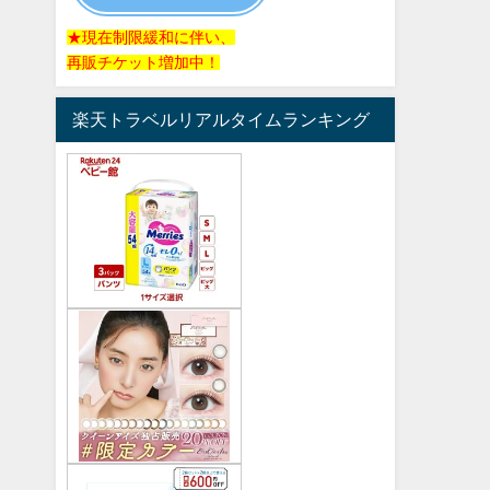
★現在制限緩和に伴い、
再販チケット増加中！
楽天トラベルリアルタイムランキング