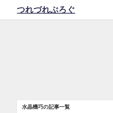
つれづれぶろぐ
水晶機巧の記事一覧