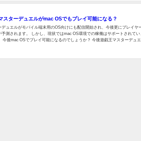
マスターデュエルがmac OSでもプレイ可能になる？
ーデュエルがモバイル端末用のOS向けにも配信開始され、今後更にプレイヤ
予測されます。 しかし、現状ではmac OS環境での稼働はサポートされてい
、今後mac OSでプレイ可能になるのでしょうか？ 今後遊戯王マスターデュ
プレイ可能になる？ 現状ではm...