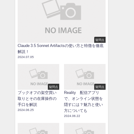
疑問点
Claude 3.5 Sonnet Artifactsの使い方と特徴を徹底
解説！
2024.07.05
疑問点
疑問点
ブックオフの架空買い
Reality 配信アプリ
取りとその在庫操作の
で、オンライン状態を
手口を解説
隠すには？魅力と使い
2024.06.25
方についても
2024.06.22