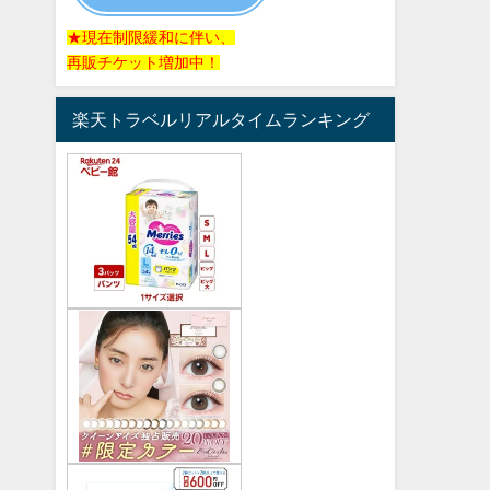
★現在制限緩和に伴い、
再販チケット増加中！
楽天トラベルリアルタイムランキング