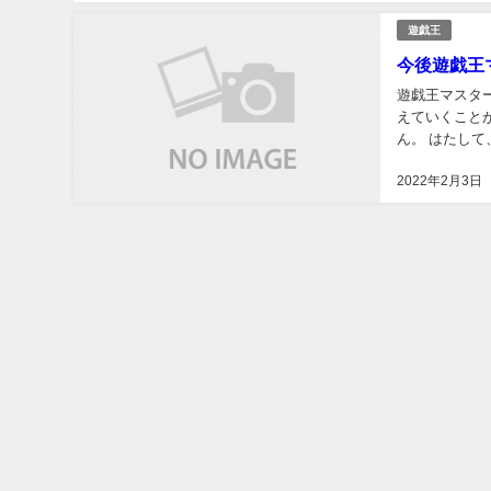
遊戯王
今後遊戯王
遊戯王マスタ
えていくことが
ん。 はたして
mac OSでも
2022年2月3日