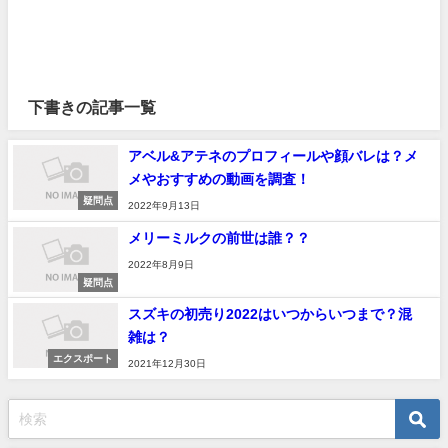
下書きの記事一覧
アベル&アテネのプロフィールや顔バレは？メ
メやおすすめの動画を調査！
疑問点
2022年9月13日
メリーミルクの前世は誰？？
2022年8月9日
疑問点
スズキの初売り2022はいつからいつまで？混
雑は？
エクスポート
2021年12月30日