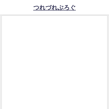
つれづれぶろぐ