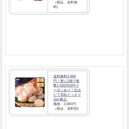
（税込、送料無
料)
送料無料3,880
円！更に2個で衝
撃1,000円OFFク
ーポンあり！生ほ
たて貝柱どっさり
1kg 帆立
価格：3,880円
（税込、送料別)