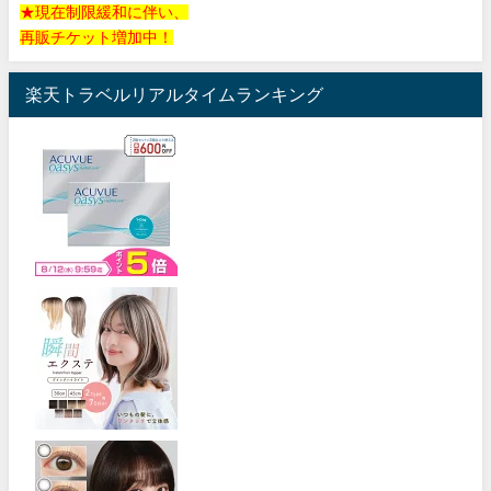
★現在制限緩和に伴い、
再販チケット増加中！
楽天トラベルリアルタイムランキング