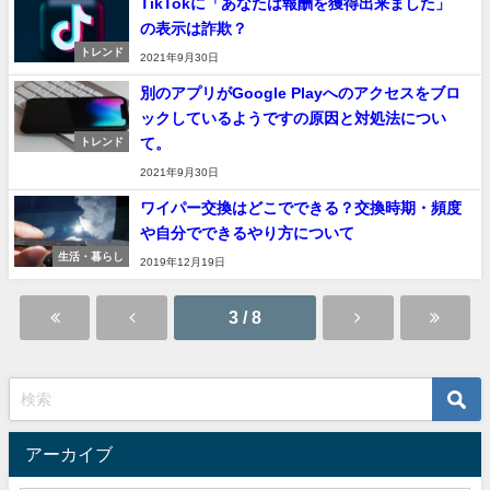
TikTokに「あなたは報酬を獲得出来ました」
の表示は詐欺？
トレンド
2021年9月30日
別のアプリがGoogle Playへのアクセスをブロ
ックしているようですの原因と対処法につい
て。
トレンド
2021年9月30日
ワイパー交換はどこでできる？交換時期・頻度
や自分でできるやり方について
生活・暮らし
2019年12月19日
3 / 8
アーカイブ