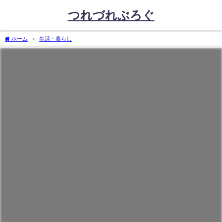
つれづれぶろぐ
ホーム
生活・暮らし