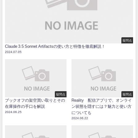
疑問点
Claude 3.5 Sonnet Artifactsの使い方と特徴を徹底解説！
2024.07.05
疑問点
疑問点
ブックオフの架空買い取りとその
Reality 配信アプリで、オンライ
在庫操作の手口を解説
ン状態を隠すには？魅力と使い方
2024.06.25
についても
2024.06.22