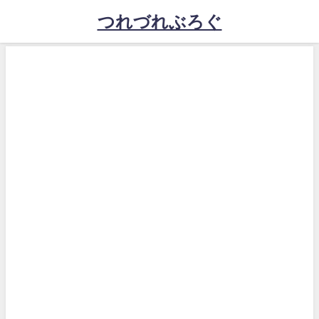
つれづれぶろぐ