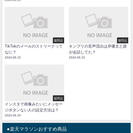
疑問点
疑問点
TikTokのメールのストリークって
キンプリの音声流出は岸優太と誰
なに？
が会話してた？
2024.06.15
2024.06.15
疑問点
インスタで画像みたいにメッセー
ジボタンない人の設定方法は？
2024.06.15
●楽天マラソンおすすめ商品