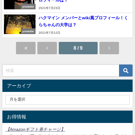
ロフィールは？
youtube
2021年7月23日
ハクマイン メンバーとwiki風プロフィール！く
らちゃんの大学は？
youtube
2021年7月12日
8 / 9
アーカイブ
お得情報
【Amazonギフト券チャージ
】