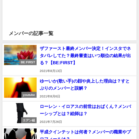
メンバーの記事一覧
ザファースト最終メンバー決定！インスタでネ
タバレしてた？最終審査はいつ順位の結果が出
る？【BE:FIRST】
BE:FIRST
2021年8月13日
ゆーいか(歌い手)の顔や炎上した理由は？すと
ぷりのメンバーと誤解？
youtube
2021年8月6日
ローレン・イロアスの前世はおばくん？メンバ
ーシップとは？絵師は？
エデン組
2021年7月26日
平成クインテットは何者？メンバーの職業やプ